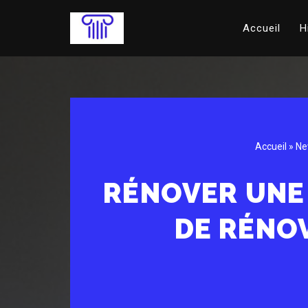
Accueil
H
Aller
au
contenu
Accueil
»
Ne
RÉNOVER UNE
DE RÉNO