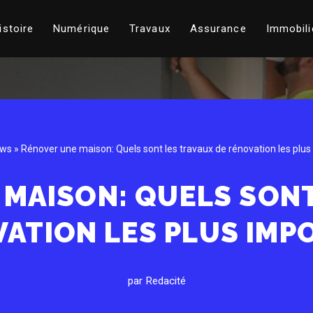
istoire
Numérique
Travaux
Assurance
Immobili
ws
»
Rénover une maison: Quels sont les travaux de rénovation les plus
 MAISON: QUELS SONT
VATION LES PLUS IMP
par
Redacité