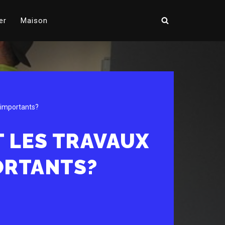
er
Maison
 importants?
 LES TRAVAUX
ORTANTS?