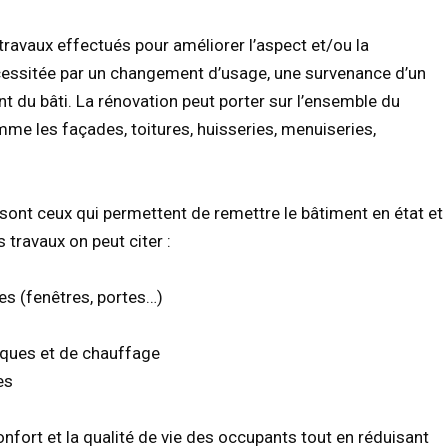
ravaux effectués pour améliorer l’aspect et/ou la
nécessitée par un changement d’usage, une survenance d’un
nt du bâti. La rénovation peut porter sur l’ensemble du
me les façades, toitures, huisseries, menuiseries,
sont ceux qui permettent de remettre le bâtiment en état et
s travaux on peut citer :
s (fenêtres, portes…)
iques et de chauffage
es
onfort et la qualité de vie des occupants tout en réduisant