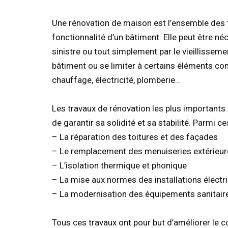
Une rénovation de maison est l’ensemble des t
fonctionnalité d’un bâtiment. Elle peut être 
sinistre ou tout simplement par le vieillisseme
bâtiment ou se limiter à certains éléments com
chauffage, électricité, plomberie…
Les travaux de rénovation les plus importants 
de garantir sa solidité et sa stabilité. Parmi ce
– La réparation des toitures et des façades
– Le remplacement des menuiseries extérieure
– L’isolation thermique et phonique
– La mise aux normes des installations électr
– La modernisation des équipements sanitair
Tous ces travaux ont pour but d’améliorer le c