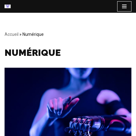
Aller
au
contenu
Accueil
»
Numérique
NUMÉRIQUE